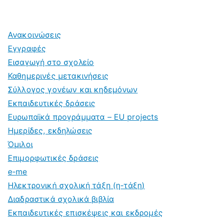
Ανακοινώσεις
Εγγραφές
Εισαγωγή στο σχολείο
Καθημερινές μετακινήσεις
Σύλλογος γονέων και κηδεμόνων
Εκπαιδευτικές δράσεις
Ευρωπαϊκά προγράμματα – EU projects
Ημερίδες, εκδηλώσεις
Όμιλοι
Επιμορφωτικές δράσεις
e-me
Ηλεκτρονική σχολική τάξη (η-τάξη)
Διαδραστικά σχολικά βιβλία
Εκπαιδευτικές επισκέψεις και εκδρομές