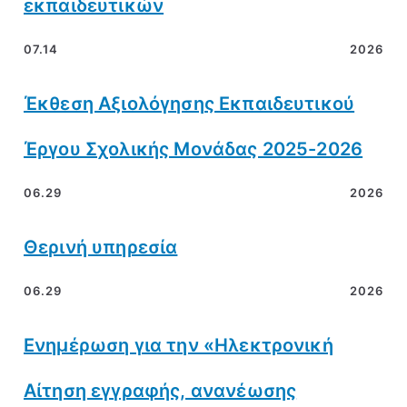
εκπαιδευτικών
07.14
2026
Έκθεση Αξιολόγησης Εκπαιδευτικού
Έργου Σχολικής Μονάδας 2025-2026
06.29
2026
Θερινή υπηρεσία
06.29
2026
Ενημέρωση για την «Ηλεκτρονική
Αίτηση εγγραφής, ανανέωσης