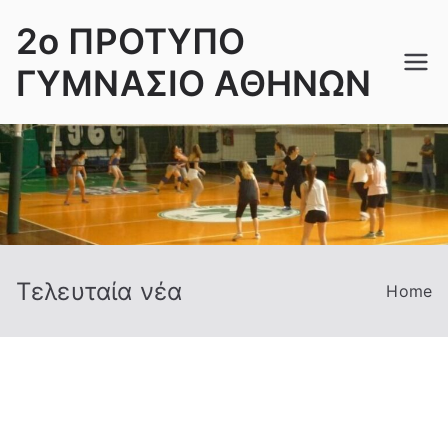
Skip
2ο ΠΡΟΤΥΠΟ
to
content
ΓΥΜΝΑΣΙΟ ΑΘΗΝΩΝ
Τελευταία νέα
Home