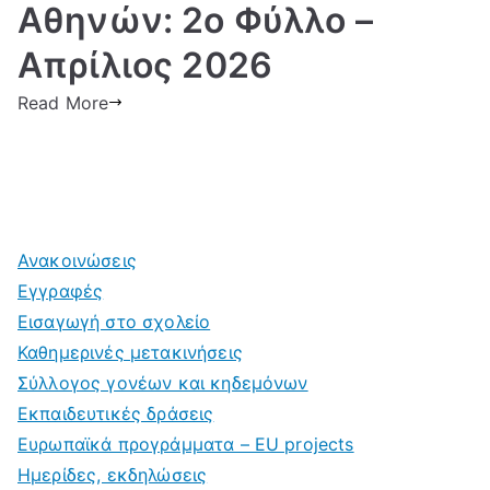
Αθηνών: 2ο Φύλλο –
Απρίλιος 2026
Read More
Ανακοινώσεις
Εγγραφές
Εισαγωγή στο σχολείο
Καθημερινές μετακινήσεις
Σύλλογος γονέων και κηδεμόνων
Εκπαιδευτικές δράσεις
Ευρωπαϊκά προγράμματα – EU projects
Ημερίδες, εκδηλώσεις