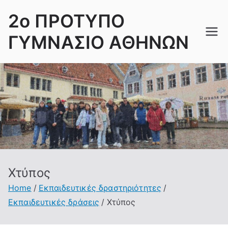
Skip
2ο ΠΡΟΤΥΠΟ
to
content
ΓΥΜΝΑΣΙΟ ΑΘΗΝΩΝ
Χτύπος
Home
Εκπαιδευτικές δραστηριότητες
Εκπαιδευτικές δράσεις
Χτύπος