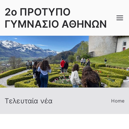
Skip
2ο ΠΡΟΤΥΠΟ
to
content
ΓΥΜΝΑΣΙΟ ΑΘΗΝΩΝ
Τελευταία νέα
Home