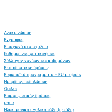
Ανακοινώσεις
Εγγραφές
Εισαγωγή στο σχολείο
Καθημερινές μετακινήσεις
Σύλλογος γονέων και κηδεμόνων
Εκπαιδευτικές δράσεις
Ευρωπαϊκά προγράμματα – EU projects
Ημερίδες, εκδηλώσεις
Όμιλοι
Επιμορφωτικές δράσεις
e-me
Ηλεκτρονική σχολική τάξη (η-τάξη)