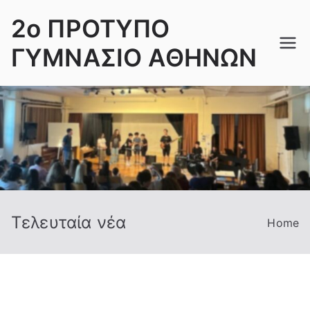
Skip
2ο ΠΡΟΤΥΠΟ
to
content
ΓΥΜΝΑΣΙΟ ΑΘΗΝΩΝ
Τελευταία νέα
Home