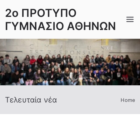
Skip
2ο ΠΡΟΤΥΠΟ
to
content
ΓΥΜΝΑΣΙΟ ΑΘΗΝΩΝ
Τελευταία νέα
Home