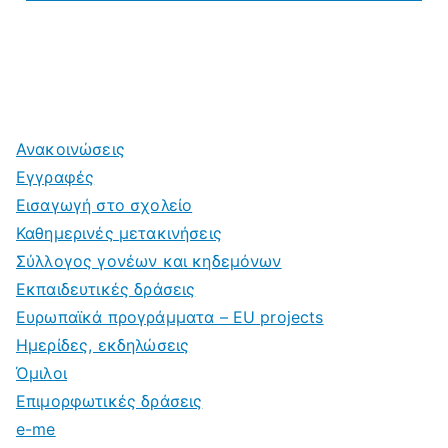
Ανακοινώσεις
Εγγραφές
Εισαγωγή στο σχολείο
Καθημερινές μετακινήσεις
Σύλλογος γονέων και κηδεμόνων
Εκπαιδευτικές δράσεις
Ευρωπαϊκά προγράμματα – EU projects
Ημερίδες, εκδηλώσεις
Όμιλοι
Επιμορφωτικές δράσεις
e-me