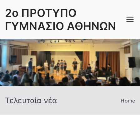
Skip
2ο ΠΡΟΤΥΠΟ
to
content
ΓΥΜΝΑΣΙΟ ΑΘΗΝΩΝ
Τελευταία νέα
Home