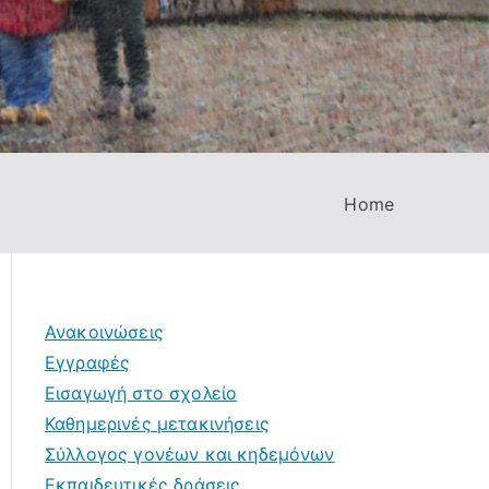
Home
Ανακοινώσεις
Εγγραφές
Εισαγωγή στο σχολείο
Καθημερινές μετακινήσεις
Σύλλογος γονέων και κηδεμόνων
Εκπαιδευτικές δράσεις