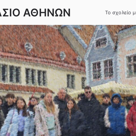
ΑΣΙΟ ΑΘΗΝΩΝ
Το σχολείο 