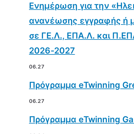
Ενημέρωση για την «Ηλε
ανανέωσης εγγραφής ή 
σε ΓΕ.Λ., ΕΠΑ.Λ. και Π.ΕΠ
2026-2027
06.27
Πρόγραμμα eTwinning Gre
06.27
Πρόγραμμα eTwinning Gam