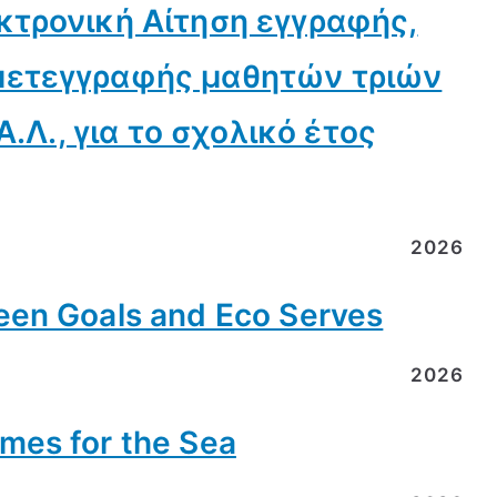
κτρονική Αίτηση εγγραφής,
μετεγγραφής μαθητών τριών
Α.Λ., για το σχολικό έτος
2026
en Goals and Eco Serves
2026
es for the Sea