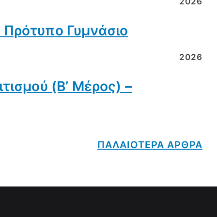
2026
 Πρότυπο Γυμνάσιο
2026
τισμού (Β’ Μέρος) –
ΠΑΛΑΙΟΤΕΡΑ ΑΡΘΡΑ