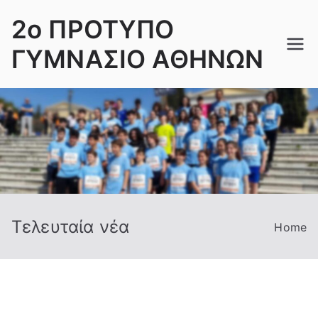
Skip
2ο ΠΡΟΤΥΠΟ
to
content
ΓΥΜΝΑΣΙΟ ΑΘΗΝΩΝ
Τελευταία νέα
Home