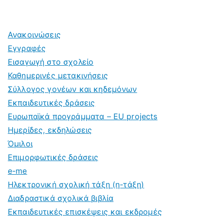
Ανακοινώσεις
Εγγραφές
Εισαγωγή στο σχολείο
Καθημερινές μετακινήσεις
Σύλλογος γονέων και κηδεμόνων
Εκπαιδευτικές δράσεις
Ευρωπαϊκά προγράμματα – EU projects
Ημερίδες, εκδηλώσεις
Όμιλοι
Επιμορφωτικές δράσεις
e-me
Ηλεκτρονική σχολική τάξη (η-τάξη)
Διαδραστικά σχολικά βιβλία
Εκπαιδευτικές επισκέψεις και εκδρομές