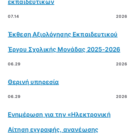
εκπαιδευτικών
07.14
2026
Έκθεση Αξιολόγησης Εκπαιδευτικού
Έργου Σχολικής Μονάδας 2025-2026
06.29
2026
Θερινή υπηρεσία
06.29
2026
Ενημέρωση για την «Ηλεκτρονική
Αίτηση εγγραφής, ανανέωσης