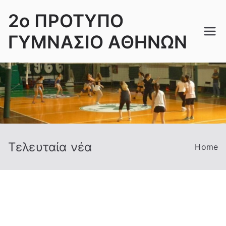
Skip
2ο ΠΡΟΤΥΠΟ
to
content
ΓΥΜΝΑΣΙΟ ΑΘΗΝΩΝ
Τελευταία νέα
Home