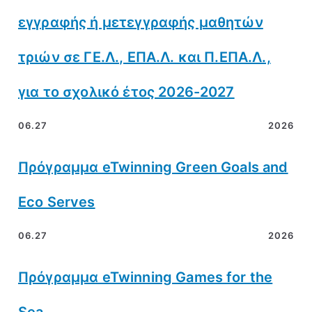
εγγραφής ή μετεγγραφής μαθητών
τριών σε ΓΕ.Λ., ΕΠΑ.Λ. και Π.ΕΠΑ.Λ.,
για το σχολικό έτος 2026-2027
06.27
2026
Πρόγραμμα eTwinning Green Goals and
Eco Serves
06.27
2026
Πρόγραμμα eTwinning Games for the