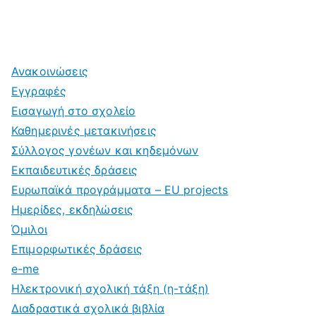
Ανακοινώσεις
Εγγραφές
Εισαγωγή στο σχολείο
Καθημερινές μετακινήσεις
Σύλλογος γονέων και κηδεμόνων
Εκπαιδευτικές δράσεις
Ευρωπαϊκά προγράμματα – EU projects
Ημερίδες, εκδηλώσεις
Όμιλοι
Επιμορφωτικές δράσεις
e-me
Ηλεκτρονική σχολική τάξη (η-τάξη)
Διαδραστικά σχολικά βιβλία