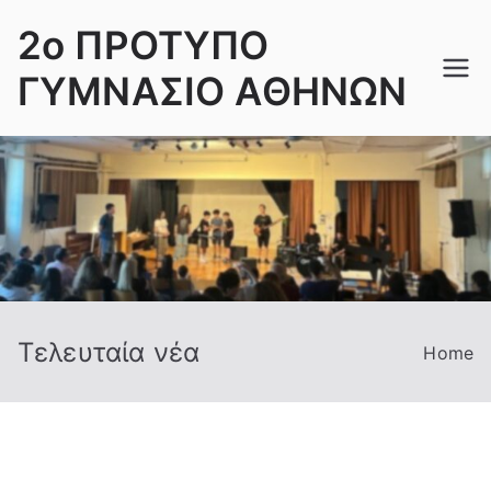
Skip
2ο ΠΡΟΤΥΠΟ
to
content
ΓΥΜΝΑΣΙΟ ΑΘΗΝΩΝ
Τελευταία νέα
Home