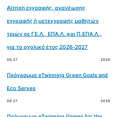
Αίτηση εγγραφής, ανανέωσης
εγγραφής ή μετεγγραφής μαθητών
τριών σε ΓΕ.Λ., ΕΠΑ.Λ. και Π.ΕΠΑ.Λ.,
για το σχολικό έτος 2026-2027
06.27
2026
Πρόγραμμα eTwinning Green Goals and
Eco Serves
06.27
2026
Πρόγραμμα eTwinning Games for the