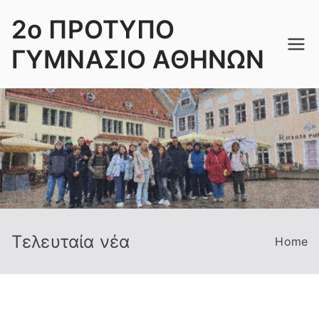
Skip
2ο ΠΡΟΤΥΠΟ
to
content
ΓΥΜΝΑΣΙΟ ΑΘΗΝΩΝ
Τελευταία νέα
Home