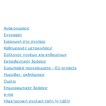
Ανακοινώσεις
Εγγραφές
Εισαγωγή στο σχολείο
Καθημερινές μετακινήσεις
Σύλλογος γονέων και κηδεμόνων
Εκπαιδευτικές δράσεις
Ευρωπαϊκά προγράμματα – EU projects
Ημερίδες, εκδηλώσεις
Όμιλοι
Επιμορφωτικές δράσεις
e-me
Ηλεκτρονική σχολική τάξη (η-τάξη)