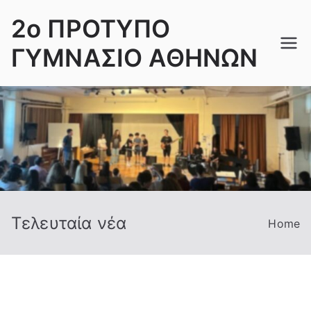
Skip
2ο ΠΡΟΤΥΠΟ
to
content
ΓΥΜΝΑΣΙΟ ΑΘΗΝΩΝ
Τελευταία νέα
Home