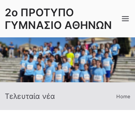
Skip
2ο ΠΡΟΤΥΠΟ
to
content
ΓΥΜΝΑΣΙΟ ΑΘΗΝΩΝ
Τελευταία νέα
Home