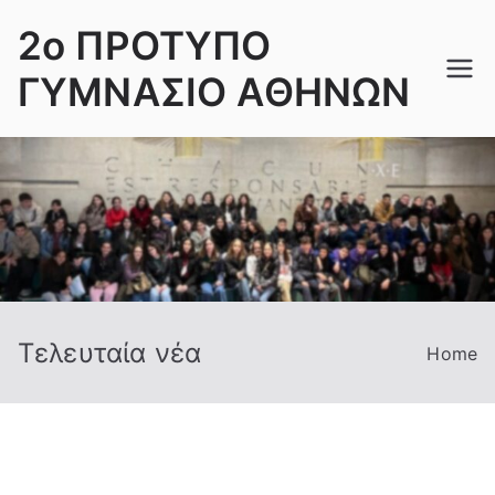
Skip
2ο ΠΡΟΤΥΠΟ
to
content
ΓΥΜΝΑΣΙΟ ΑΘΗΝΩΝ
Τελευταία νέα
Home