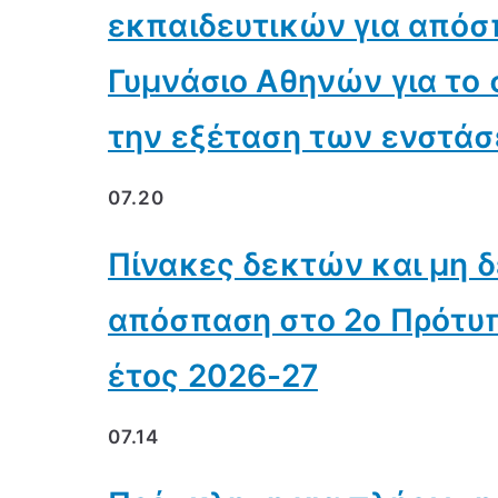
εκπαιδευτικών για απόσ
Γυμνάσιο Αθηνών για το 
την εξέταση των ενστά
07.20
Πίνακες δεκτών και μη 
απόσπαση στο 2ο Πρότυπ
έτος 2026-27
07.14