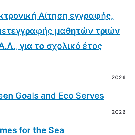
κτρονική Αίτηση εγγραφής,
μετεγγραφής μαθητών τριών
Α.Λ., για το σχολικό έτος
2026
en Goals and Eco Serves
2026
es for the Sea