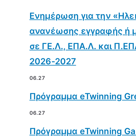
Ενημέρωση για την «Ηλε
ανανέωσης εγγραφής ή 
σε ΓΕ.Λ., ΕΠΑ.Λ. και Π.ΕΠ
2026-2027
06.27
Πρόγραμμα eTwinning Gre
06.27
Πρόγραμμα eTwinning Gam