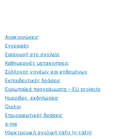
Ανακοινώσεις
Εγγραφές
Εισαγωγή στο σχολείο
Καθημερινές μετακινήσεις
Σύλλογος γονέων και κηδεμόνων
Εκπαιδευτικές δράσεις
Ευρωπαϊκά προγράμματα – EU projects
Ημερίδες, εκδηλώσεις
Όμιλοι
Επιμορφωτικές δράσεις
e-me
Ηλεκτρονική σχολική τάξη (η-τάξη)