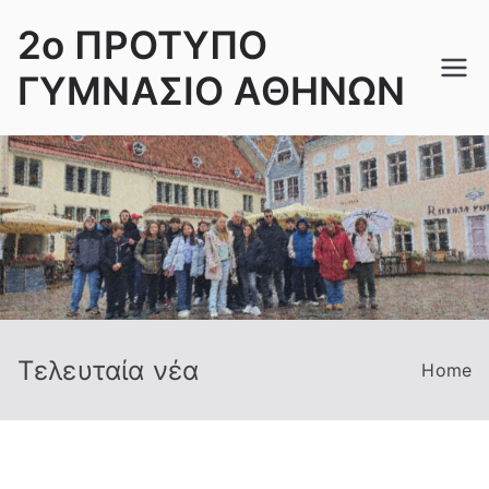
Skip
2ο ΠΡΟΤΥΠΟ
to
content
ΓΥΜΝΑΣΙΟ ΑΘΗΝΩΝ
Τελευταία νέα
Home