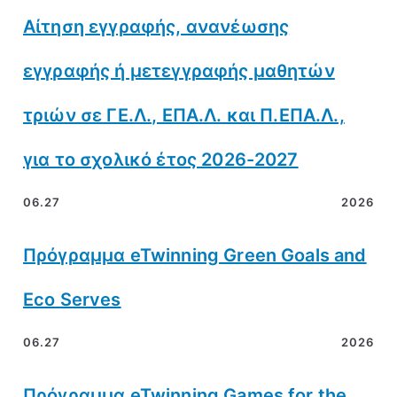
Αίτηση εγγραφής, ανανέωσης
εγγραφής ή μετεγγραφής μαθητών
τριών σε ΓΕ.Λ., ΕΠΑ.Λ. και Π.ΕΠΑ.Λ.,
για το σχολικό έτος 2026-2027
06.27
2026
Πρόγραμμα eTwinning Green Goals and
Eco Serves
06.27
2026
Πρόγραμμα eTwinning Games for the