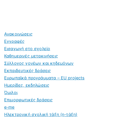
Ανακοινώσεις
Εγγραφές
Εισαγωγή στο σχολείο
Καθημερινές μετακινήσεις
Σύλλογος γονέων και κηδεμόνων
Εκπαιδευτικές δράσεις
Ευρωπαϊκά προγράμματα – EU projects
Ημερίδες, εκδηλώσεις
Όμιλοι
Επιμορφωτικές δράσεις
e-me
Ηλεκτρονική σχολική τάξη (η-τάξη)