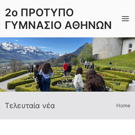
Skip
2ο ΠΡΟΤΥΠΟ
to
content
ΓΥΜΝΑΣΙΟ ΑΘΗΝΩΝ
Τελευταία νέα
Home