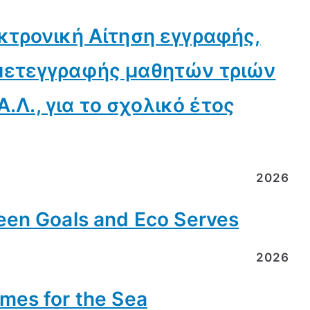
κτρονική Αίτηση εγγραφής,
μετεγγραφής μαθητών τριών
Α.Λ., για το σχολικό έτος
2026
en Goals and Eco Serves
2026
es for the Sea