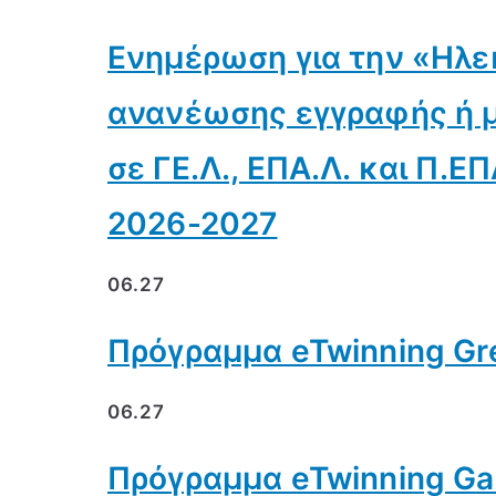
Ενημέρωση για την «Ηλε
ανανέωσης εγγραφής ή 
σε ΓΕ.Λ., ΕΠΑ.Λ. και Π.ΕΠ
2026-2027
06.27
Πρόγραμμα eTwinning Gre
06.27
Πρόγραμμα eTwinning Gam