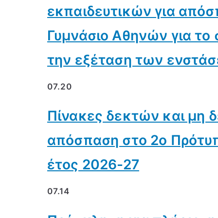
εκπαιδευτικών για απόσ
Γυμνάσιο Αθηνών για το 
την εξέταση των ενστά
07.20
Πίνακες δεκτών και μη 
απόσπαση στο 2ο Πρότυπ
έτος 2026-27
07.14