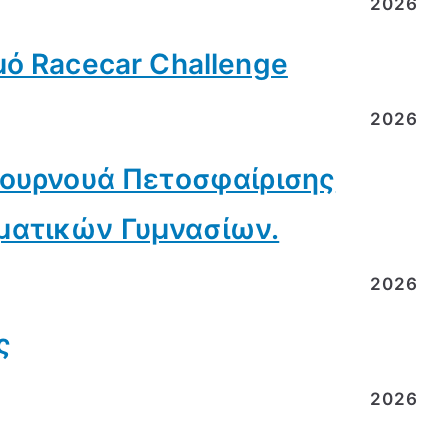
2026
μό Racecar Challenge
2026
τουρνουά Πετοσφαίρισης
ματικών Γυμνασίων.
2026
ς
2026