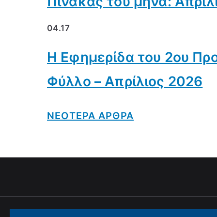
Πίνακας του μήνα: Απρίλ
04.17
Η Εφημερίδα του 2ου Πρ
Φύλλο – Απρίλιος 2026
ΝΕOΤΕΡΑ ΑΡΘΡΑ
Copyright