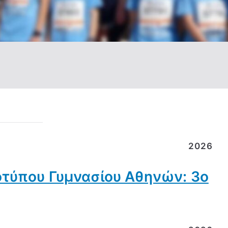
2026
οτύπου Γυμνασίου Αθηνών: 3ο