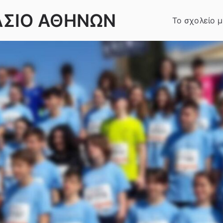
ΑΣΙΟ ΑΘΗΝΩΝ
Το σχολείο 