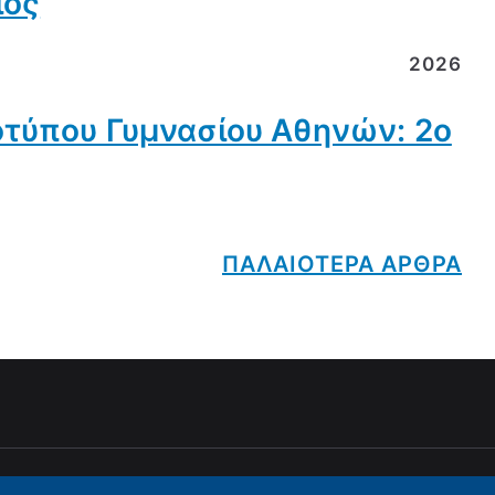
ιος
2026
οτύπου Γυμνασίου Αθηνών: 2ο
ΠΑΛΑΙΟΤΕΡΑ ΑΡΘΡΑ
 © 2026
2ο ΠΡΟΤΥΠΟ ΓΥΜΝΑΣΙΟ ΑΘΗΝΩΝ
. Powered by
Zakra
an