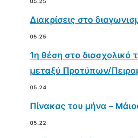
05.25
Διακρίσεις στο διαγωνισ
05.25
1η θέση στο διασχολικό 
μεταξύ Προτύπων/Πειρα
05.24
Πίνακας του μήνα – Μάιο
05.22