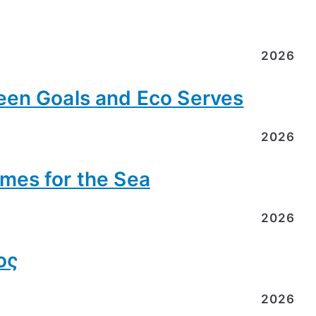
2026
en Goals and Eco Serves
2026
es for the Sea
2026
ος
2026