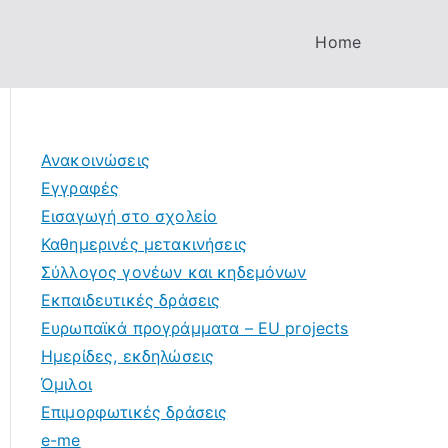
Home
Ανακοινώσεις
Εγγραφές
Εισαγωγή στο σχολείο
Καθημερινές μετακινήσεις
Σύλλογος γονέων και κηδεμόνων
Εκπαιδευτικές δράσεις
Ευρωπαϊκά προγράμματα – EU projects
Ημερίδες, εκδηλώσεις
Όμιλοι
Επιμορφωτικές δράσεις
e-me