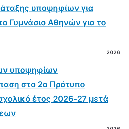
τάταξης υποψηφίων για
ο Γυμνάσιο Αθηνών για το
2026
τών υποψηφίων
παση στο 2ο Πρότυπο
σχολικό έτος 2026-27 μετά
σεων
2026