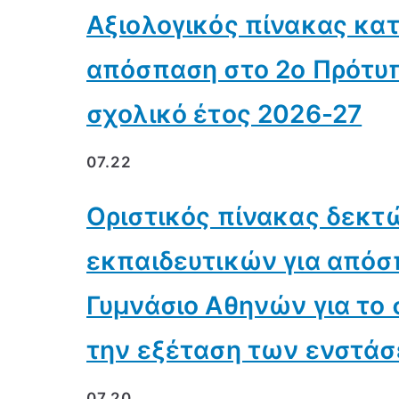
Αξιολογικός πίνακας κα
απόσπαση στο 2ο Πρότυπ
σχολικό έτος 2026-27
07.22
Οριστικός πίνακας δεκ
εκπαιδευτικών για απόσ
Γυμνάσιο Αθηνών για το 
την εξέταση των ενστά
07.20