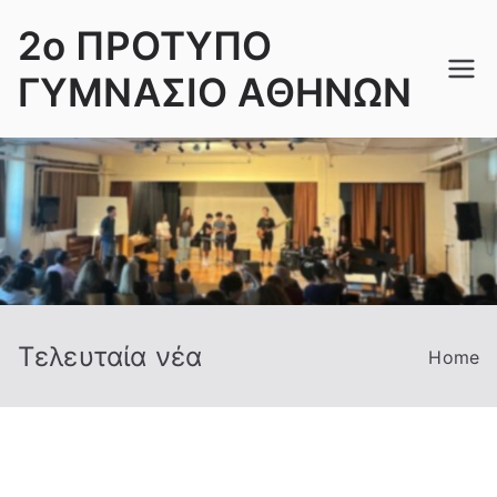
Skip
2ο ΠΡΟΤΥΠΟ
to
content
ΓΥΜΝΑΣΙΟ ΑΘΗΝΩΝ
Τελευταία νέα
Home