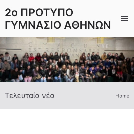
Skip
2ο ΠΡΟΤΥΠΟ
to
content
ΓΥΜΝΑΣΙΟ ΑΘΗΝΩΝ
Τελευταία νέα
Home