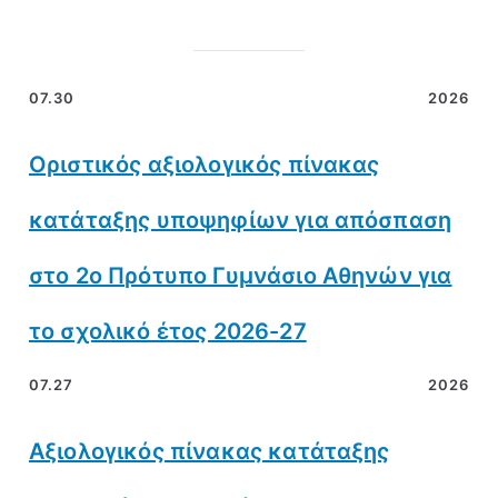
07.30
2026
Οριστικός αξιολογικός πίνακας
κατάταξης υποψηφίων για απόσπαση
στο 2ο Πρότυπο Γυμνάσιο Αθηνών για
το σχολικό έτος 2026-27
07.27
2026
Αξιολογικός πίνακας κατάταξης