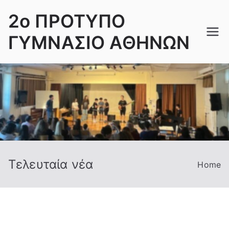
Skip
2ο ΠΡΟΤΥΠΟ
to
content
ΓΥΜΝΑΣΙΟ ΑΘΗΝΩΝ
Τελευταία νέα
Home