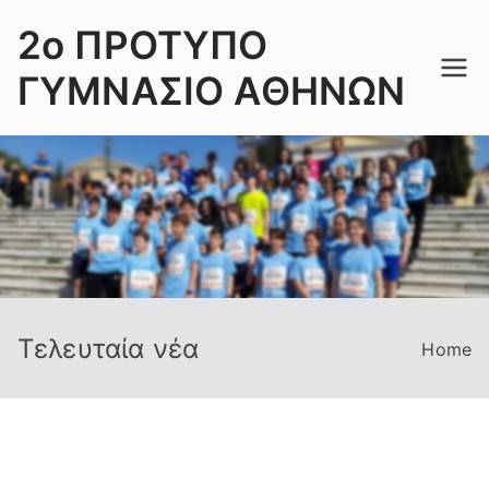
Skip
2ο ΠΡΟΤΥΠΟ
to
content
ΓΥΜΝΑΣΙΟ ΑΘΗΝΩΝ
Τελευταία νέα
Home