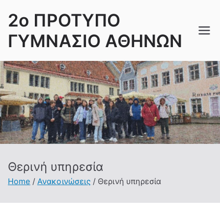
Skip
2ο ΠΡΟΤΥΠΟ
to
content
ΓΥΜΝΑΣΙΟ ΑΘΗΝΩΝ
Θερινή υπηρεσία
Home
Ανακοινώσεις
Θερινή υπηρεσία