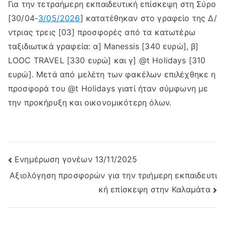
Για την τετραήμερη εκπαιδευτική επίσκεψη στη Σύρο
[30/04-
3/05/2026
] κατατέθηκαν στο γραφείο της Δ/
ντριας τρεις [03] προσφορές από τα κατωτέρω
ταξιδιωτικά γραφεία: α] Manessis [340 ευρώ], β]
LOOC TRAVEL [330 ευρώ] και γ] @t Holidays [310
ευρώ]. Μετά από μελέτη των φακέλων επιλέχθηκε η
προσφορά του @t Holidays γιατί ήταν σύμφωνη με
την προκήρυξη και οικονομικότερη όλων.
Post
Ενημέρωση γονέων 13/11/2025
Αξιολόγηση προσφορών για την τριήμερη εκπαιδευτι
navigation
κή επίσκεψη στην Καλαμάτα