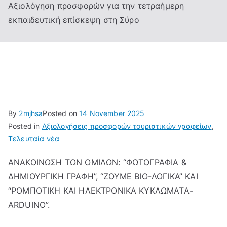
Αξιολόγηση προσφορών για την τετραήμερη
εκπαιδευτική επίσκεψη στη Σύρο
By
2mjhsa
Posted on
14 November 2025
Posted in
Αξιολογήσεις προσφορών τουριστικών γραφείων
,
Τελευταία νέα
ΑΝΑΚΟΙΝΩΣΗ ΤΩΝ ΟΜΙΛΩΝ: “ΦΩΤΟΓΡΑΦΙΑ &
ΔΗΜΙΟΥΡΓΙΚΗ ΓΡΑΦΗ”, “ΖΟΥΜΕ ΒΙΟ-ΛΟΓΙΚΑ” ΚΑΙ
“ΡΟΜΠΟΤΙΚΗ ΚΑΙ ΗΛΕΚΤΡΟΝΙΚΑ ΚΥΚΛΩΜΑΤΑ-
ARDUINO”.